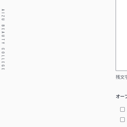
AIZU BEAUTY COLLEGE
残文字
オー