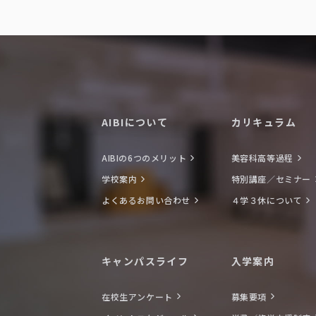
AIBIについて
カリキュラム
AIBIの6つのメリット
美容科高等過程
学校案内
特別講座／セミナー
よくあるお問い合わせ
４学３休について
キャンパスライフ
入学案内
在校生アンケート
募集要項