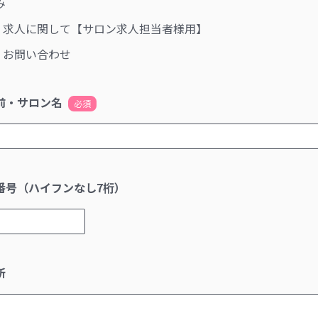
み
求人に関して【サロン求人担当者様用】
お問い合わせ
前・サロン名
必須
番号（ハイフンなし7桁）
所