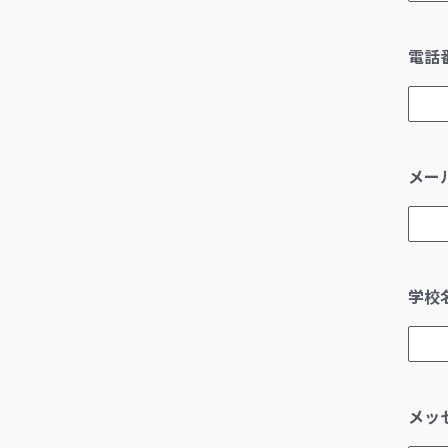
電話
メー
学校
メッ