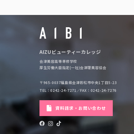
AIZUビューティーカレッジ
会津美容高等専修学校
厚生労働大臣指定(一社)会津理美容協会
〒965-0037福島県会津若松市中央1丁目5-23
TEL：0242-24-7271
／FAX：0242-24-7276
資料請求・お問い合わせ