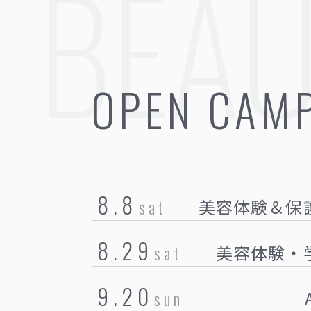
 BEAU
OPEN CAM
8.8
sat
美容体験＆保
8.29
sat
美容体験・
9.20
sun