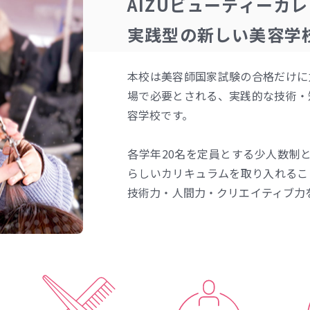
AIZUビューティーカ
実践型の新しい美容学
本校は美容師国家試験の合格だけに
場で必要とされる、実践的な技術・
容学校です。
各学年20名を定員とする少人数制
らしいカリキュラムを取り入れるこ
技術力・人間力・クリエイティブ力