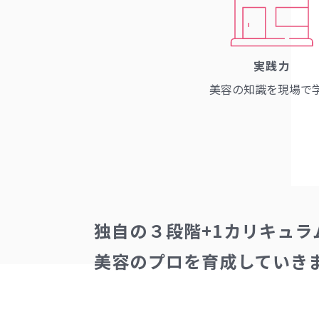
実践力
美容の知識を
現場で
独自の３段階+1カリキュラ
美容のプロを育成していき