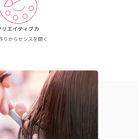
クリエイティブ力
作りから
センスを磨く