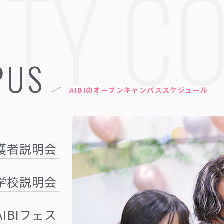
TY COL
PUS
AIBIのオープンキャンパススケジュール
護者説明会
学校説明会
AIBIフェス