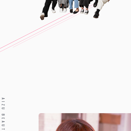
AIZU BEAUTY COLLEGE