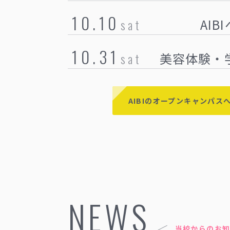
10.10
sat
AIB
10.31
sat
美容体験・
AIBIのオープンキャンパス
NEWS
当校からのお