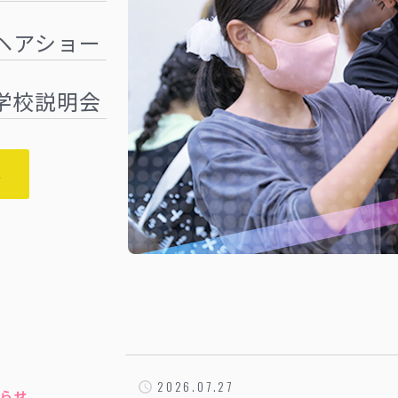
Iヘアショー
学校説明会
へ
2026.07.27
知らせ