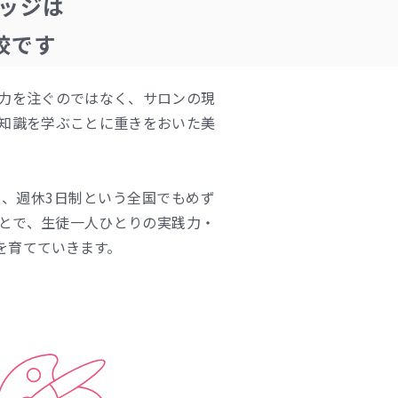
レッジは
校です
力を注ぐのではなく、サロンの現
知識を学ぶことに重きをおいた美
と、週休3日制という全国でもめず
とで、生徒一人ひとりの実践力・
を育てていきます。