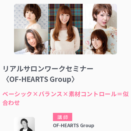
リアルサロンワークセミナー
〈OF-HEARTS Group〉
ベーシック×バランス×素材コントロール＝似
合わせ
講 師
OF-HEARTS Group