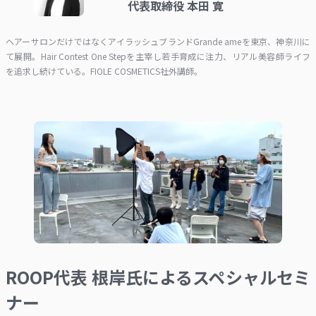
代表取締役 本田 寛
ヘアーサロンだけではなくアイラッシュブランドGrande ameを東京、神奈川に
て展開。Hair Contest One Stepを主宰し若手育成に注力、リアル美容師ライフ
を追求し続けている。FIOLE COSMETICS社外講師。
ROOP代表 根岸氏によるスペシャルセミ
ナー