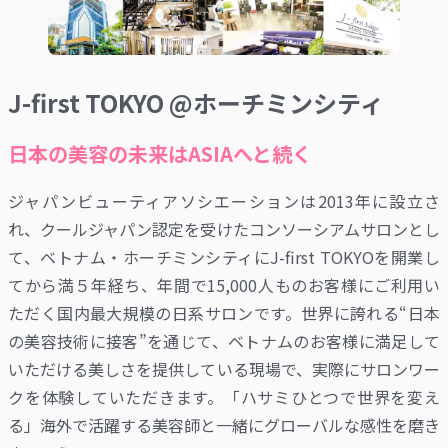
J-first TOKYO @ホーチミンシティ
日本の美容の未来はASIAへと続く
ジャパンビューティアソシエーションは2013年に設立さ
れ、クールジャパン認定を受けたコンソーシアムサロンとし
て、ベトナム・ホーチミンシティにJ-first TOKYOを開業し
てから満５年経ち、年間で15,000人ものお客様にご利用い
ただく国内最大規模の日系サロンです。世界に誇れる“日本
の美容技術に接客”を通じて、ベトナムのお客様に満足して
いただける美しさを提供している現場で、実際にサロンワー
クを体験していただきます。「ハサミひとつで世界を変え
る」海外で活躍する美容師と一緒にグローバルな感性を磨き