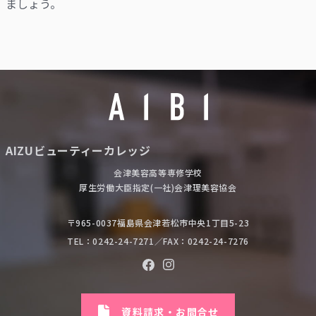
ましょう。
AIZUビューティーカレッジ
会津美容高等専修学校
厚生労働大臣指定(一社)会津理美容協会
〒965-0037福島県会津若松市中央1丁目5-23
TEL：0242-24-7271
／FAX：0242-24-7276
資料請求・お問合せ