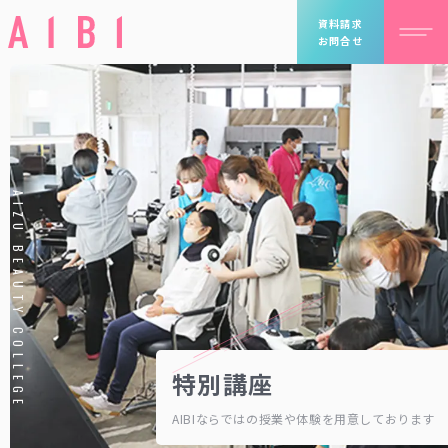
資料請求
お問合せ
AIZU BEAUTY COLLEGE
特別講座
AIBIならではの授業や体験を用意しております